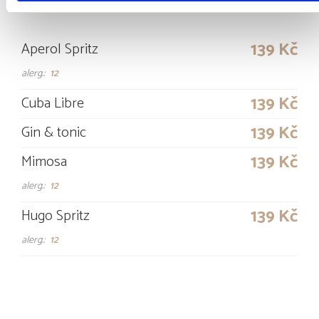
COCKTAILS
139 Kč
Aperol Spritz
alerg.:
12
139 Kč
Cuba Libre
139 Kč
Gin & tonic
139 Kč
Mimosa
alerg.:
12
139 Kč
Hugo Spritz
alerg.:
12