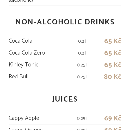
(alcoholic)
NON-ALCOHOLIC DRINKS
65 Kč
Coca Cola
0,2 l
65 Kč
Coca Cola Zero
0,2 l
65 Kč
Kinley Tonic
0,25 l
80 Kč
Red Bull
0,25 l
JUICES
69 Kč
Cappy Apple
0,25 l