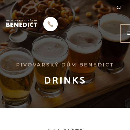
CZ
PIVOVARSKÝ DŮM BENEDICT
DRINKS