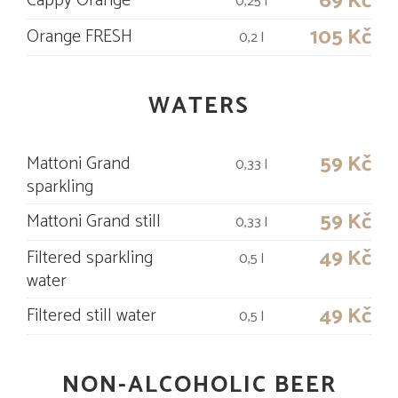
69 Kč
Cappy Orange
0,25 l
105 Kč
Orange FRESH
0,2 l
WATERS
59 Kč
Mattoni Grand
0,33 l
sparkling
59 Kč
Mattoni Grand still
0,33 l
49 Kč
Filtered sparkling
0,5 l
water
49 Kč
Filtered still water
0,5 l
NON-ALCOHOLIC BEER