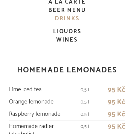
A LA CARTE
BEER MENU
DRINKS
LIQUORS
WINES
HOMEMADE LEMONADES
95 Kč
Lime iced tea
0,5 l
95 Kč
Orange lemonade
0,5 l
95 Kč
Raspberry lemonade
0,5 l
95 Kč
Homemade radler
0,5 l