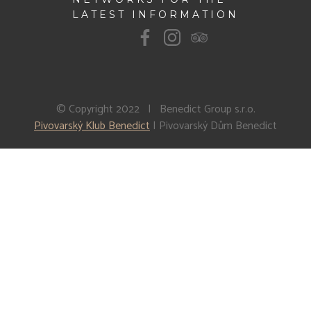
LATEST INFORMATION
© Copyright 2022 | Benedict Group s.r.o.
Pivovarský Klub Benedict
| Pivovarský Dům Benedict