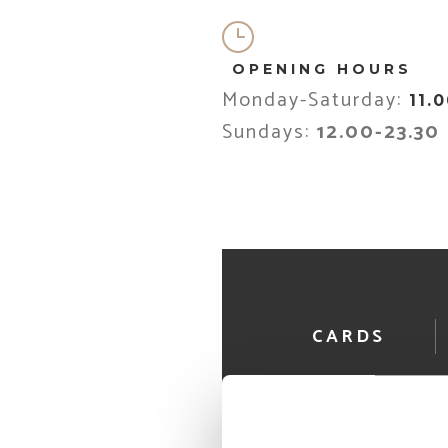
OPENING HOURS
Monday-Saturday:
11.
Sundays:
12.00-23.30
CARDS
MEAL VOUC