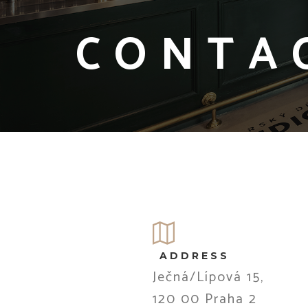
CONTA
ADDRESS
Ječná/Lípová 15,
120 00 Praha 2