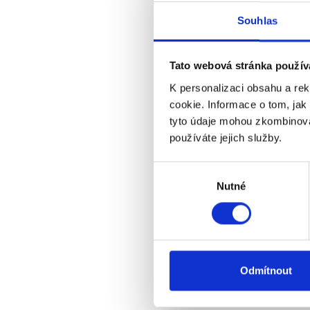
Souhlas
OSTATNÍ
Tato webová stránka použív
K personalizaci obsahu a re
cookie. Informace o tom, jak
tyto údaje mohou zkombinovat
M
používáte jejich služby.
Výběr
Nutné
souhlasu
Odmítnout