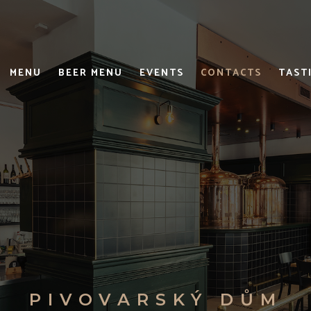
MENU
BEER MENU
EVENTS
CONTACTS
TAST
PIVOVARSKÝ DŮM