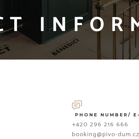
CT INFOR
PHONE NUMBER/ E
+420 296 216 666
booking@pivo-dum.c