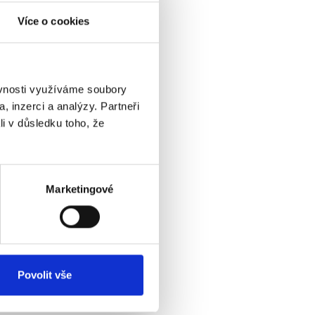
Více o cookies
ěvnosti využíváme soubory
, inzerci a analýzy. Partneři
li v důsledku toho, že
va,
Marketingové
Povolit vše