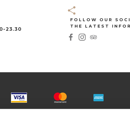
FOLLOW OUR SOC
THE LATEST INFO
00-23.30
HERS