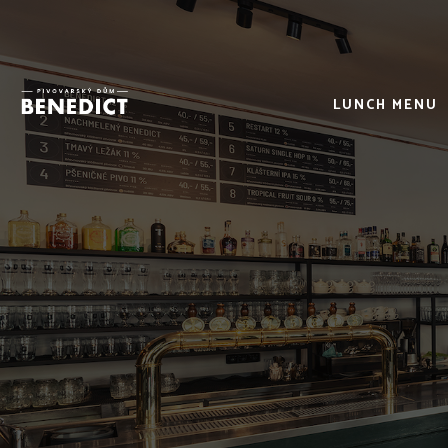
LUNCH MENU