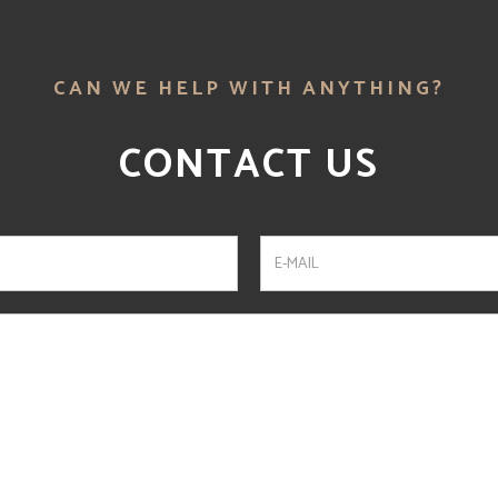
CAN WE HELP WITH ANYTHING?
CONTACT US