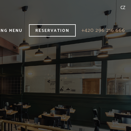
CZ
+420 296 216 666
ING MENU
RESERVATION